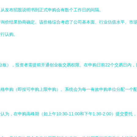
，从发布招股说明书到正式申购会有数个工作日的间隔。
步询价结果协商确定。该价格综合考虑了公司基本面、行业估值水平、市
进行认购。
创业板），投资者需提前开通创业板交易权限。在申购日前22个交易日内，
顶格申购（即按可申购上限申购）。系统会为每一有效申购单位分配一个
在申购高峰期（如上午10:30-11:00和下午1:30-2:00）提