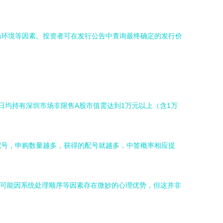
场环境等因素。投资者可在发行公告中查询最终确定的发行价
日均持有深圳市场非限售A股市值需达到1万元以上（含1万
配号，申购数量越多，获得的配号就越多，中签概率相应提
交委托，可能因系统处理顺序等因素存在微妙的心理优势，但这并非