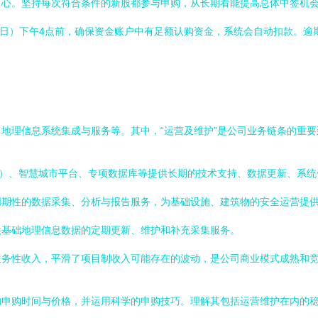
常心。坚持每次符合条件的新股都参与申购，从长期看能提高总体中签机
易日）下午4点前，确保资金账户中有足额认购资金，系统会自动扣款。逾
地理信息系统集成与服务等。其中，“运营及维护”是公司业务链条的重
S）、智慧城市平台、专项数据库等提供长期的技术支持、数据更新、系
周期性的数据采集、分析与报告服务，为基础设施、建筑物的安全运营提
供基础地理信息数据的定期更新、维护和补充采集服务。
服务性收入，平滑了项目制收入可能存在的波动，是公司商业模式成熟和
的申购时间与价格，并运用科学的申购技巧。理解其包括运营维护在内的