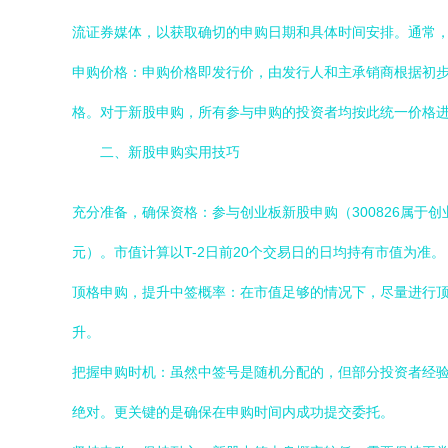
流证券媒体，以获取确切的申购日期和具体时间安排。通常
申购价格：申购价格即发行价，由发行人和主承销商根据初
格。对于新股申购，所有参与申购的投资者均按此统一价格
二、新股申购实用技巧
充分准备，确保资格：参与创业板新股申购（300826属于
元）。市值计算以T-2日前20个交易日的日均持有市值为准。
顶格申购，提升中签概率：在市值足够的情况下，尽量进行
升。
把握申购时机：虽然中签号是随机分配的，但部分投资者经验认为，
绝对。更关键的是确保在申购时间内成功提交委托。