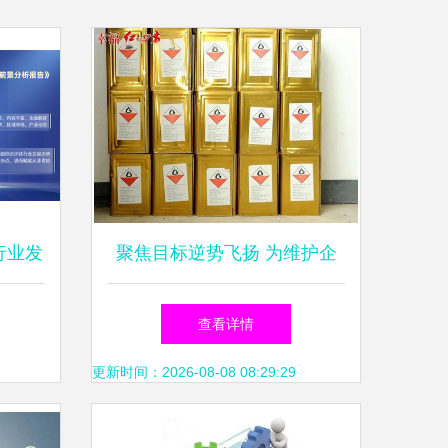
行业发
聚焦目标逆势飞扬 为维护企
及前景
业经营秩序和资金运转而不懈
查看详情
努力丨中盐红四方上半年各产
更新时间：2026-08-08 08:29:29
品实现销量增长 运营及维护