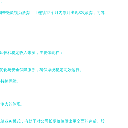
会。
期未缴款视为放弃，且连续12个月内累计出现3次放弃，将导
要延伸和稳定收入来源，主要体现在：
统优化与安全保障服务，确保系统稳定高效运行。
供持续保障。
竞争力的体现。
稳健业务模式，有助于对公司长期价值做出更全面的判断。股