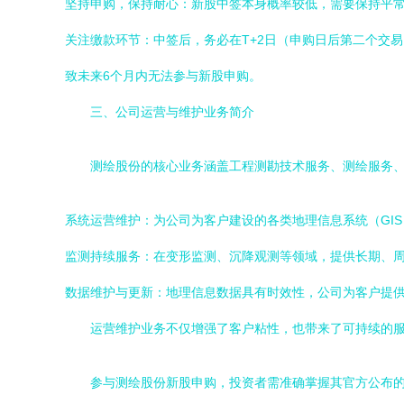
坚持申购，保持耐心：新股中签本身概率较低，需要保持平
关注缴款环节：中签后，务必在T+2日（申购日后第二个交
致未来6个月内无法参与新股申购。
三、公司运营与维护业务简介
测绘股份的核心业务涵盖工程测勘技术服务、测绘服务、
系统运营维护：为公司为客户建设的各类地理信息系统（GI
监测持续服务：在变形监测、沉降观测等领域，提供长期、
数据维护与更新：地理信息数据具有时效性，公司为客户提
运营维护业务不仅增强了客户粘性，也带来了可持续的
参与测绘股份新股申购，投资者需准确掌握其官方公布