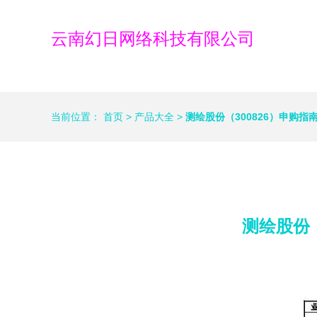
云南幻日网络科技有限公司
当前位置：
首页
>
产品大全
>
测绘股份（300826）申购
测绘股份