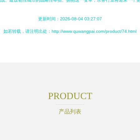
挑战、建设韧性城市的战略性举措。拥抱这一变革，水务行业将迎来一个
更新时间：2026-08-04 03:27:07
如若转载，请注明出处：http://www.quwangpai.com/product/74.html
PRODUCT
产品列表