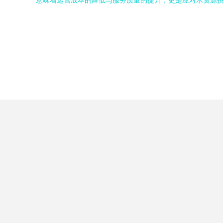
意味着运营成本的降低与服务质量的提升，更是应对水资源