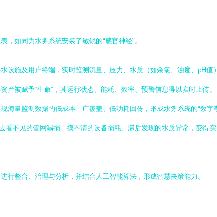
表，如同为水务系统安装了敏锐的“感官神经”。
水设施及用户终端，实时监测流量、压力、水质（如余氯、浊度、pH值
资产被赋予“生命”，其运行状态、能耗、效率、预警信息得以实时上传。
技术，实现海量监测数据的低成本、广覆盖、低功耗回传，形成水务系统的“数字
过去看不见的管网漏损、摸不清的设备损耗、滞后发现的水质异常，变得
台进行整合、治理与分析，并结合人工智能算法，形成智慧决策能力。