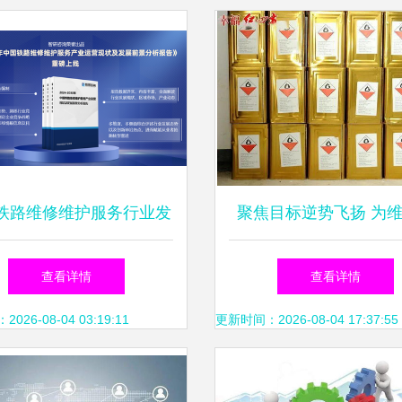
铁路维修维护服务行业发
聚焦目标逆势飞扬 为
境、市场运行态势及前景
业经营秩序和资金运转
查看详情
查看详情
研究报告
努力丨中盐红四方上半
26-08-04 03:19:11
更新时间：2026-08-04 17:37:55
品实现销量增长 运营