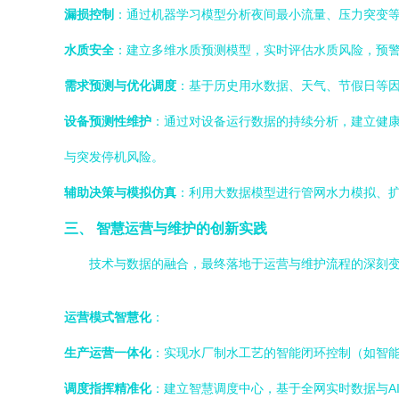
漏损控制
：通过机器学习模型分析夜间最小流量、压力突变
水质安全
：建立多维水质预测模型，实时评估水质风险，预警潜
需求预测与优化调度
：基于历史用水数据、天气、节假日等
设备预测性维护
：通过对设备运行数据的持续分析，建立健康
与突发停机风险。
辅助决策与模拟仿真
：利用大数据模型进行管网水力模拟、
三、 智慧运营与维护的创新实践
技术与数据的融合，最终落地于运营与维护流程的深刻
运营模式智慧化
：
生产运营一体化
：实现水厂制水工艺的智能闭环控制（如智
调度指挥精准化
：建立智慧调度中心，基于全网实时数据与A