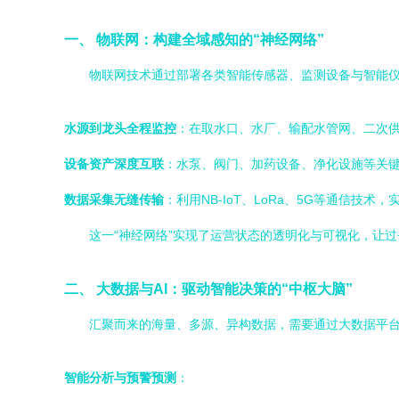
一、 物联网：构建全域感知的“神经网络”
物联网技术通过部署各类智能传感器、监测设备与智能仪
水源到龙头全程监控
：在取水口、水厂、输配水管网、二次供
设备资产深度互联
：水泵、阀门、加药设备、净化设施等关键
数据采集无缝传输
：利用NB-IoT、LoRa、5G等通信
这一“神经网络”实现了运营状态的透明化与可视化，让
二、 大数据与AI：驱动智能决策的“中枢大脑”
汇聚而来的海量、多源、异构数据，需要通过大数据平
智能分析与预警预测
：