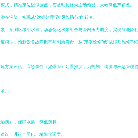
等模式，精准定位疑似漏点，变被动检修为主动预警，大幅降低产销差。
在污染，实现从“达标处理”到“风险防范”的转变。
因素，预测区域用水量，动态优化水泵组合与管网压力调度，实现节能降
度模型，预测设备故障概率与剩余寿命，从“定期检修”或“故障后维修”转
扩建方案评估、应急事件（如爆管）处置推演，为规划、调度与应急管理
变革。
能加药），保障水质、降低药耗。
I建议，进行全局化、精细化调度。