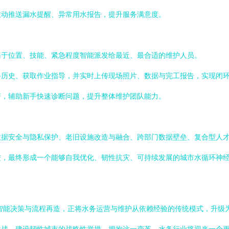
主动推送漏水提醒、异常用水报告，提升服务满意度。
基于位置、技能、紧急程度智能派发给最近、最合适的维护人员。
备历史、获取作业指导，并实时上传现场照片、数据与完工报告，实现闭
谱，辅助新手快速诊断问题，提升整体维护团队能力。
数据安全与隐私保护、老旧设施改造与融合、跨部门数据壁垒、复合型人
进，最终形成一个能够自我优化、韧性抗灾、可持续发展的城市水循环神
、智能决策与流程再造，正将水务运营与维护从依赖经验的传统模式，升级