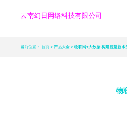
云南幻日网络科技有限公司
当前位置：
首页
>
产品大全
>
物联网+大数据 构建智慧新
物